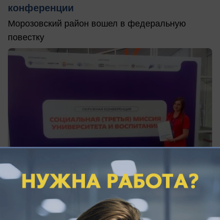
конференции
Морозовский район вошел в федеральную
повестку
06.08.2026
0