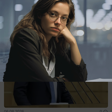
Политика
ЛДПР против ЕГЭ: образование
становится привилегией для богатых
06.08.2026
0