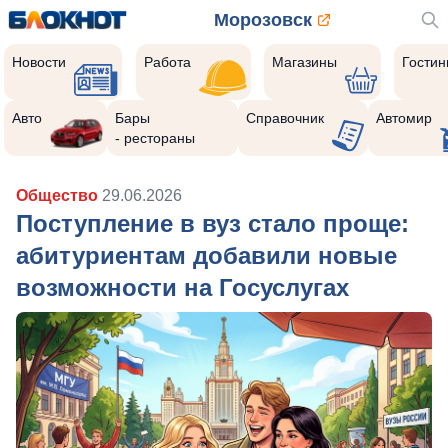
Морозовск
Новости
Работа
Магазины
Гости
Авто
Бары
Справочник
Автомир
- рестораны
Общество
29.06.2026
Поступление в вуз стало проще:
абитуриентам добавили новые
возможности на Госуслугах