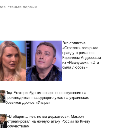
ев, станьте первым.
Экс-солистка
«Стрелок» раскрыла
правду о романе с
Кириллом Андреевым
из «Иванушек»: «Эта
была любовь»
Под Екатеринбургом совершено покушение на
производителя наводящего ужас на украинских
боевиков дронов «Упырь»
«В общем… нет, но вы держитесь»: Макрон
отреагировал на ночную атаку России по Киеву
сочувствием