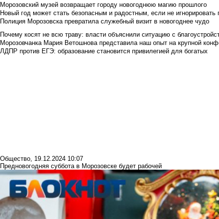
Морозовский музей возвращает городу новогоднюю магию прошлого
Новый год может стать безопасным и радостным, если не игнорировать
Полиция Морозовска превратила служебный визит в новогоднее чудо
Почему косят не всю траву: власти объяснили ситуацию с благоустройс
Морозовчанка Мария Ветошнова представила наш опыт на крупной конф
ЛДПР против ЕГЭ: образование становится привилегией для богатых
Общество
,
19.12.2024 10:07
Предновогодняя суббота в Морозовске будет рабочей