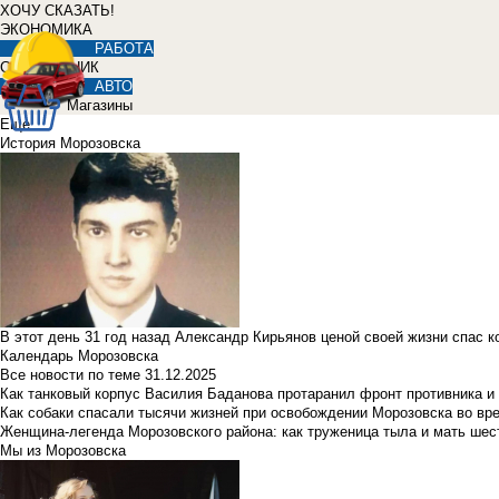
ХОЧУ СКАЗАТЬ!
ЭКОНОМИКА
РАБОТА
СПРАВОЧНИК
АВТО
Магазины
Еще
История Морозовска
В этот день 31 год назад Александр Кирьянов ценой своей жизни спас 
Календарь Морозовска
Все новости по теме
31.12.2025
Как танковый корпус Василия Баданова протаранил фронт противника 
Как собаки спасали тысячи жизней при освобождении Морозовска во в
Женщина-легенда Морозовского района: как труженица тыла и мать ше
Мы из Морозовска