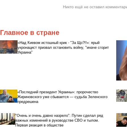
Никто ещё не оставил комментари
Главное в стране
«Над Киевом истошный крик - "За Що?!!»: ярый
укронацист призвал остановить войну, "иначе сгорит
Украина"
«Последний президент Украины»: пророчество
Жириновского уже сбывается — судьба Зеленского
предрешена
"Очень и очень давно назрело": Путин сделал ряд
важных изменений в руководстве СВО и тылом.
Первая реакция в обществе