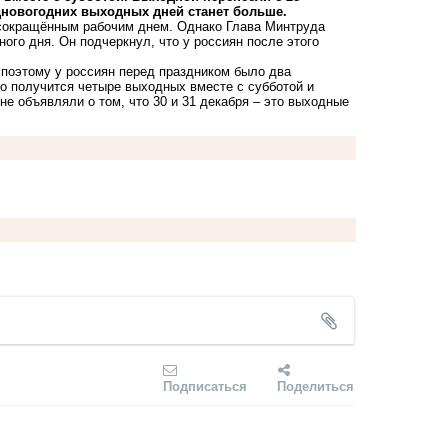
едновогодних выходных дней станет больше.
 сокращённым рабочим днем. Однако Глава Минтруда
го дня. Он подчеркнул, что у россиян после этого
 поэтому у россиян перед праздником было два
о получится четыре выходных вместе с субботой и
не объявляли о том, что 30 и 31 декабря – это выходные
Подписаться
Поделиться