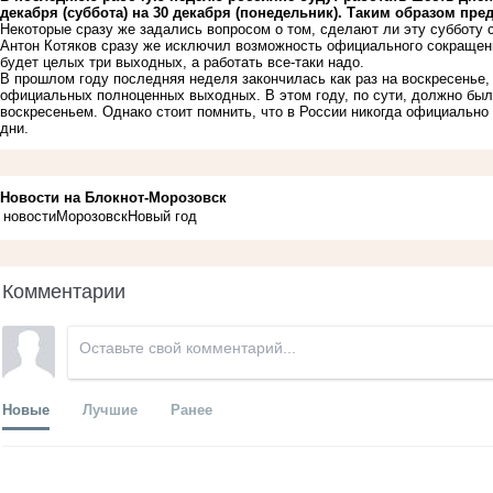
декабря (суббота) на 30 декабря (понедельник). Таким образом пр
Некоторые сразу же задались вопросом о том, сделают ли эту субботу
Антон Котяков сразу же исключил возможность официального сокращенно
будет целых три выходных, а работать все-таки надо.
В прошлом году последняя неделя закончилась как раз на воскресенье,
официальных полноценных выходных. В этом году, по сути, должно был
воскресеньем. Однако стоит помнить, что в России никогда официально 
дни.
Новости на Блoкнoт-Морозовск
новости
Морозовск
Новый год
Комментарии
Новые
Лучшие
Ранее