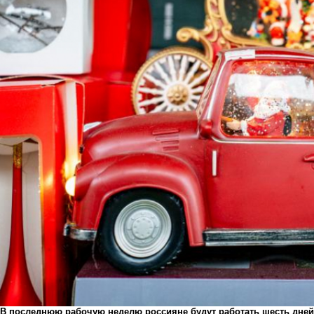
В последнюю рабочую неделю россияне будут работать шесть дней 