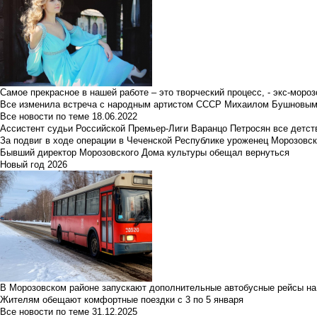
Самое прекрасное в нашей работе – это творческий процесс, - экс-мороз
Все изменила встреча с народным артистом СССР Михаилом Бушновы
Все новости по теме
18.06.2022
Ассистент судьи Российской Премьер-Лиги Варанцо Петросян все детст
За подвиг в ходе операции в Чеченской Республике уроженец Морозовс
Бывший директор Морозовского Дома культуры обещал вернуться
Новый год 2026
В Морозовском районе запускают дополнительные автобусные рейсы на
Жителям обещают комфортные поездки с 3 по 5 января
Все новости по теме
31.12.2025