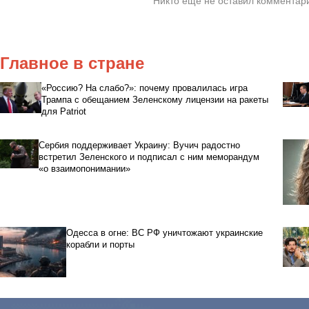
Главное в стране
«Россию? На слабо?»: почему провалилась игра
Трампа с обещанием Зеленскому лицензии на ракеты
для Patriot
Сербия поддерживает Украину: Вучич радостно
встретил Зеленского и подписал с ним меморандум
«о взаимопонимании»
Одесса в огне: ВС РФ уничтожают украинские
корабли и порты