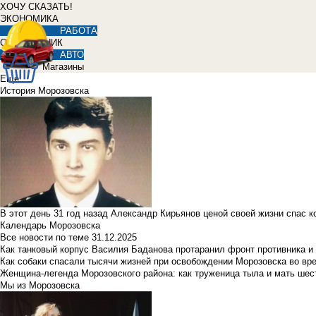
ХОЧУ СКАЗАТЬ!
ЭКОНОМИКА
РАБОТА
СПРАВОЧНИК
АВТО
Магазины
Еще
История Морозовска
В этот день 31 год назад Александр Кирьянов ценой своей жизни спас 
Календарь Морозовска
Все новости по теме
31.12.2025
Как танковый корпус Василия Баданова протаранил фронт противника 
Как собаки спасали тысячи жизней при освобождении Морозовска во в
Женщина-легенда Морозовского района: как труженица тыла и мать ше
Мы из Морозовска