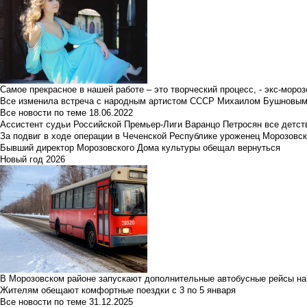
Самое прекрасное в нашей работе – это творческий процесс, - экс-мороз
Все изменила встреча с народным артистом СССР Михаилом Бушновы
Все новости по теме
18.06.2022
Ассистент судьи Российской Премьер-Лиги Варанцо Петросян все детст
За подвиг в ходе операции в Чеченской Республике уроженец Морозовс
Бывший директор Морозовского Дома культуры обещал вернуться
Новый год 2026
В Морозовском районе запускают дополнительные автобусные рейсы на
Жителям обещают комфортные поездки с 3 по 5 января
Все новости по теме
31.12.2025