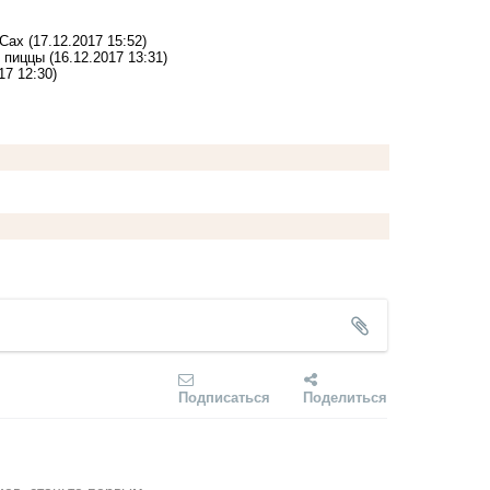
ОСах
(17.12.2017 15:52)
 пиццы
(16.12.2017 13:31)
17 12:30)
Подписаться
Поделиться
ев, станьте первым.