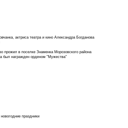
овчанка, актриса театра и кино Александра Богданова
м
во прожил в поселке Знаменка Морозовского района
ка был награжден орденом "Мужества"
 новогодние праздники