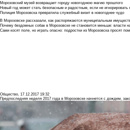
Морозовский музей возвращает городу новогоднюю магию прошлого
Новый год может стать безопасным и радостным, если не игнорировать
Полиция Морозовска превратила служебный визит в новогоднее чудо
В Морозовске рассказали, как распоряжаются муниципальным имущест
Почему бездомных собак в Морозовске не становится меньше: власти н
Сами косят поле, но играть опасно: подростки из Морозовска просят по
Общество
,
17.12.2017 19:32
Предпоследняя неделя 2017 года в Морозовске начнется с дождем, зак