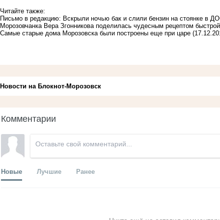
Читайте также:
Письмо в редакцию: Вскрыли ночью бак и слили бензин на стоянке в Д
Морозовчанка Вера Згонникова поделилась чудесным рецептом быстрой
Самые старые дома Морозовска были построены еще при царе
(17.12.20
Новости на Блoкнoт-Морозовск
Комментарии
Новые
Лучшие
Ранее
Никто ещё не оставил комментари