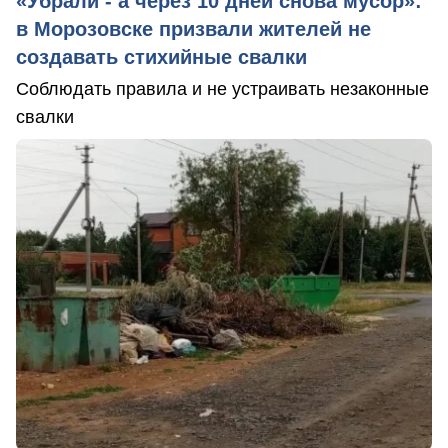
«Убрали - а через 10 дней снова мусор»:
в Морозовске призвали жителей не
создавать стихийные свалки
Соблюдать правила и не устраивать незаконные
свалки