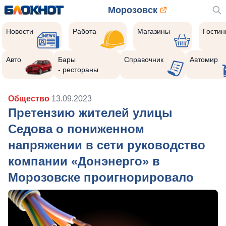
Морозовск
Новости
Работа
Магазины
Гости
Авто
Бары
Справочник
Автомир
- рестораны
Общество
13.09.2023
Претензию жителей улицы
Седова о пониженном
напряжении в сети руководство
компании «Донэнерго» в
Морозовске проигнорировало