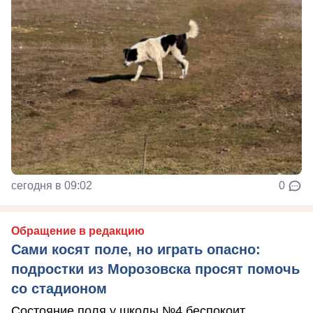
сегодня в 09:02
0
Обращение в редакцию
Сами косят поле, но играть опасно:
подростки из Морозовска просят помочь
со стадионом
Состояние поля у школы №4 беспокоит