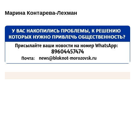
Марина Контарева-Лехман