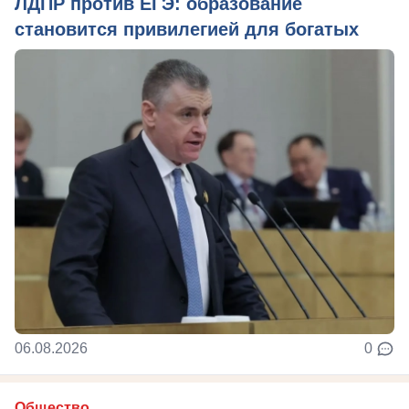
ЛДПР против ЕГЭ: образование
становится привилегией для богатых
06.08.2026
0
Общество