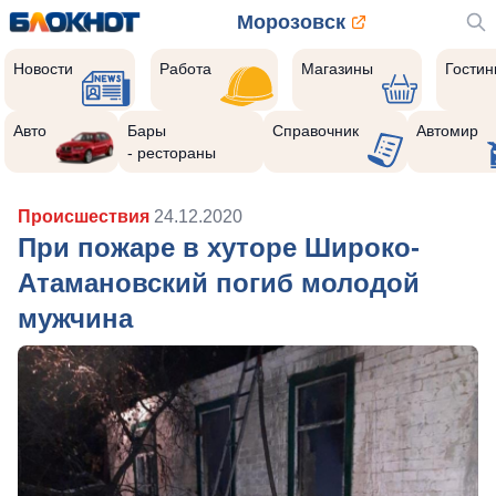
Морозовск
Новости
Работа
Магазины
Гости
Авто
Бары
Справочник
Автомир
- рестораны
Происшествия
24.12.2020
При пожаре в хуторе Широко-
Атамановский погиб молодой
мужчина