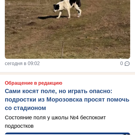
сегодня в 09:02
0
Обращение в редакцию
Сами косят поле, но играть опасно:
подростки из Морозовска просят помочь
со стадионом
Состояние поля у школы №4 беспокоит
подростков