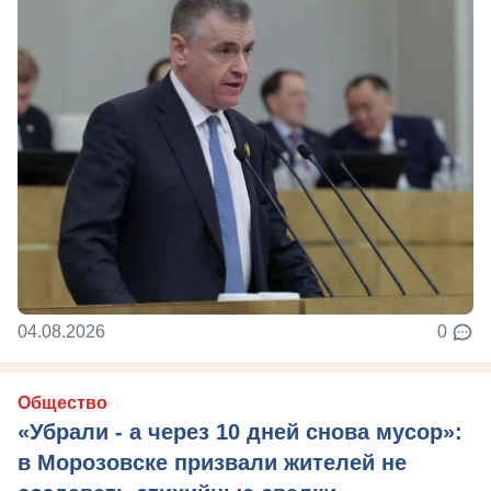
04.08.2026
0
Общество
«Убрали - а через 10 дней снова мусор»:
в Морозовске призвали жителей не