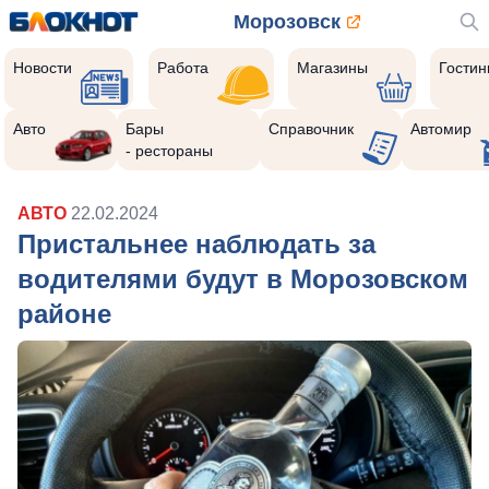
Морозовск
Новости
Работа
Магазины
Гости
Авто
Бары
Справочник
Автомир
- рестораны
АВТО
22.02.2024
Пристальнее наблюдать за
водителями будут в Морозовском
районе