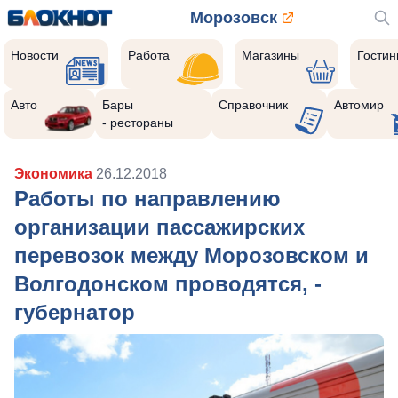
Морозовск
Новости
Работа
Магазины
Гости
Авто
Бары
Справочник
Автомир
- рестораны
Экономика
26.12.2018
Работы по направлению
организации пассажирских
перевозок между Морозовском и
Волгодонском проводятся, -
губернатор