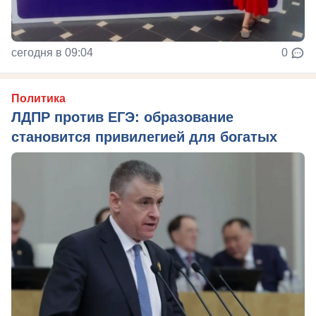
сегодня в 09:04
0
Политика
ЛДПР против ЕГЭ: образование
становится привилегией для богатых