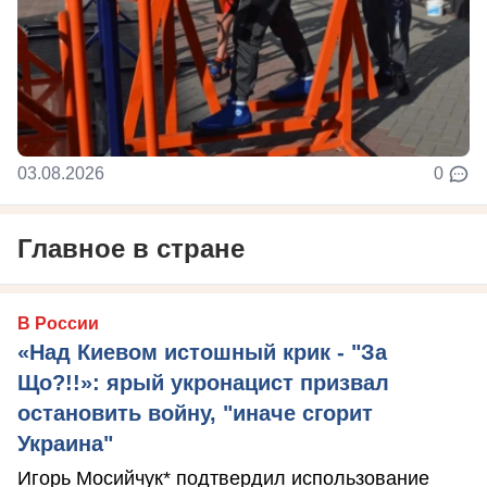
03.08.2026
0
Главное в стране
В России
«Над Киевом истошный крик - "За
Що?!!»: ярый укронацист призвал
остановить войну, "иначе сгорит
Украина"
Игорь Мосийчук* подтвердил использование