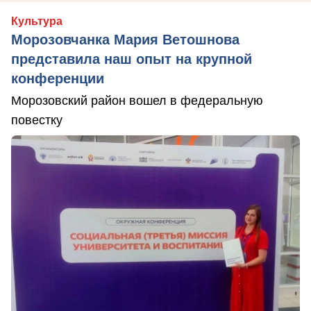
Культура
Морозовчанка Мария Ветошнова
представила наш опыт на крупной
конференции
Морозовский район вошел в федеральную
повестку