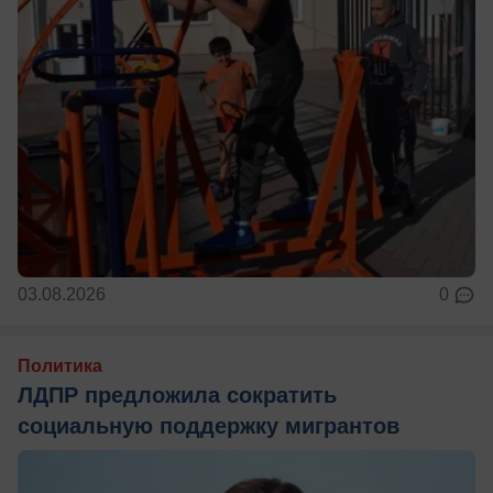
03.08.2026
0
Политика
ЛДПР предложила сократить
социальную поддержку мигрантов