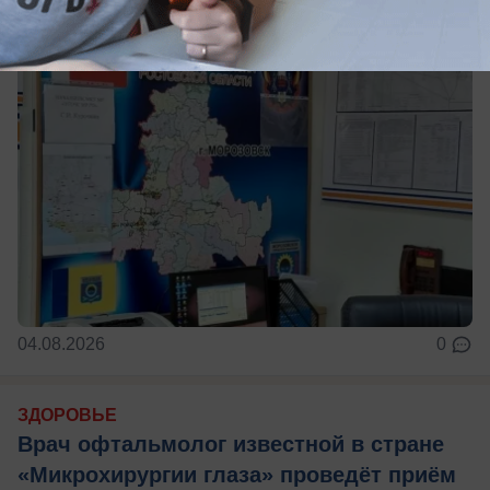
04.08.2026
0
ЗДОРОВЬЕ
Врач офтальмолог известной в стране
«Микрохирургии глаза» проведёт приём