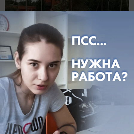
04.08.2026
5
Общество
557 обращений за неделю: жители
Морозовского района активно
обращались в службы спасения
С какими жалобами чаще звонили люди