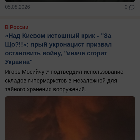
05.08.2026
0
В России
«Над Киевом истошный крик - "За
Що?!!»: ярый укронацист призвал
остановить войну, "иначе сгорит
Украина"
Игорь Мосийчук* подтвердил использование
складов гипермаркетов в Незалежной для
тайного хранения вооружений.