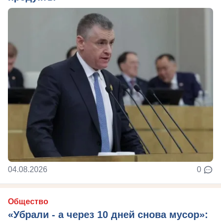
04.08.2026
0
Общество
«Убрали - а через 10 дней снова мусор»: