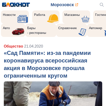
Морозовск
Новости
Работа
Магазины
Гости
Авто
Бары
Справочник
Автомир
- рестораны
Общество
21.04.2020
«Сад Памяти»: из-за пандемии
коронавируса всероссийская
акция в Морозовске прошла
ограниченным кругом