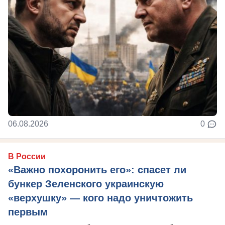
06.08.2026
0
В России
«Важно похоронить его»: спасет ли
бункер Зеленского украинскую
«верхушку» — кого надо уничтожить
первым