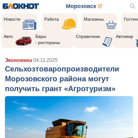
Морозовск
Новости
Работа
Магазины
Гости
Авто
Бары
Справочник
Автомир
- рестораны
Экономика
04.11.2025
Сельхозтоваропроизводители
Морозовского района могут
получить грант «Агротуризм»