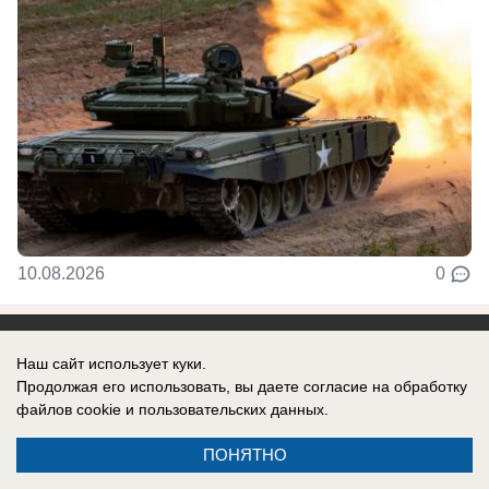
10.08.2026
0
Наш сайт использует куки.
Продолжая его использовать, вы даете согласие на обработку
Реклама на сайте
Информация
файлов cookie
и пользовательских данных.
Контакты
ПОНЯТНО