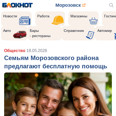
Морозовск
Новости
Работа
Магазины
Гости
Авто
Бары
Справочник
Автомир
- рестораны
Общество
18.05.2026
Семьям Морозовского района
предлагают бесплатную помощь