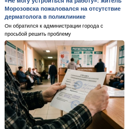
«Не могу устроиться на работу»: житель
Морозовска пожаловался на отсутствие
дерматолога в поликлинике
Он обратился к администрации города с
просьбой решить проблему