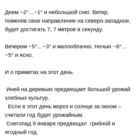
Днем −2°…−1° и небольшой снег. Ветер,
поменяв свое направление на северо-западное,
будет достигать 7, 7 метров в секунду.
Вечером −5°…−3° и малооблачно. Ночью −6°…
−5° и ясно.
И о приметах на этот день.
Иней на деревьях предвещает большой урожай
хлебных культур.
Если в этот день мороз и солнце за окном –
считали год будет урожайным.
Снегопад 9 января предвещал грибной и
ягодный год.