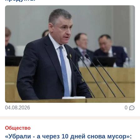
04.08.2026
0
Общество
«Убрали - а через 10 дней снова мусор»: