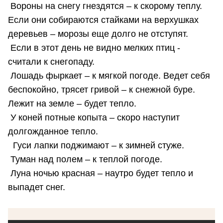
Вороны на снегу гнездятся – к скорому теплу.
Если они собираются стайками на верхушках
деревьев – морозы еще долго не отступят.
Если в этот день не видно мелких птиц -
считали к снегопаду.
Лошадь фыркает – к мягкой погоде. Ведет себя
беспокойно, трясет гривой – к снежной буре.
Лежит на земле – будет тепло.
У коней потные копыта – скоро наступит
долгожданное тепло.
Гуси лапки поджимают – к зимней стуже.
Туман над полем – к теплой погоде.
Луна ночью красная – наутро будет тепло и
выпадет снег.