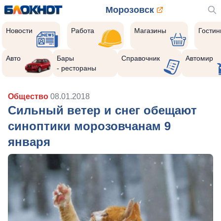
Морозовск
Новости
Работа
Магазины
Гости
Авто
Бары
Справочник
Автомир
- рестораны
Общество
08.01.2018
Сильный ветер и снег обещают
синоптики морозовчанам 9
января