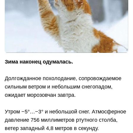
Зима наконец одумалась.
Долгожданное похолодание, сопровождаемое
сильным ветром и небольшим снегопадом,
ожидает морозовчан завтра.
Утром −5°…−3° и небольшой снег. Атмосферное
давление 756 миллиметров ртутного столба,
ветер западный 4,8 метров в секунду.