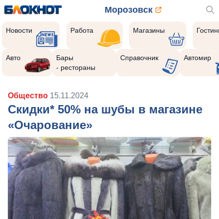
Морозовск
Новости
Работа
Магазины
Гости
Авто
Бары
Справочник
Автомир
- рестораны
Общество
15.11.2024
Скидки* 50% на шубы в магазине
«Очарование»