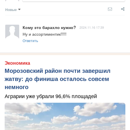
Новые
Кому это барахло нужно?
2024.11.16 17:39
Ну и ассортиментик!!!!!
Ответить
Экономика
Морозовский район почти завершил
жатву: до финиша осталось совсем
немного
Аграрии уже убрали 96,6% площадей