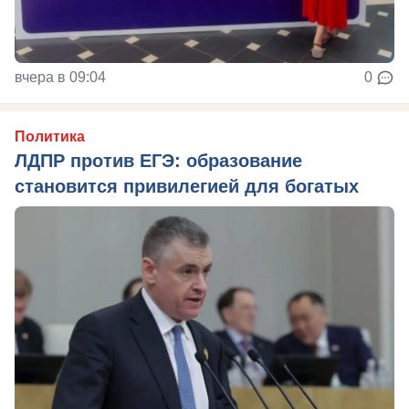
вчера в 09:04
0
Политика
ЛДПР против ЕГЭ: образование
становится привилегией для богатых