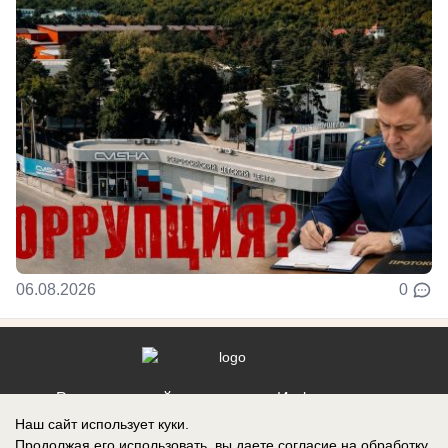
06.08.2026
0
Реклама на сайте
Информация
Наш сайт использует куки.
Контакты
Продолжая его использовать, вы даете согласие на обработку