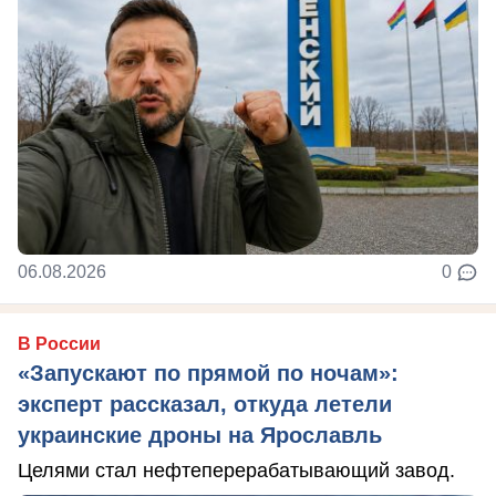
06.08.2026
0
В России
«Запускают по прямой по ночам»:
эксперт рассказал, откуда летели
украинские дроны на Ярославль
Целями стал нефтеперерабатывающий завод.