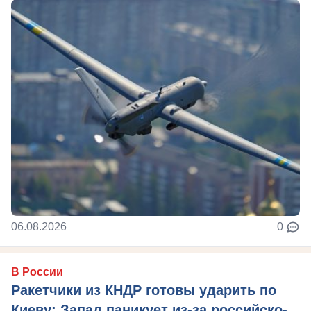
06.08.2026
0
В России
Ракетчики из КНДР готовы ударить по
Киеву: Запад паникует из-за российско-