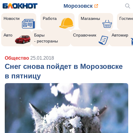
Морозовск
Новости
Работа
Магазины
Гости
Авто
Бары
Справочник
Автомир
- рестораны
Общество
25.01.2018
Снег снова пойдет в Морозовске
в пятницу