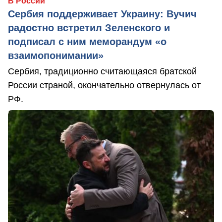
В России
Сербия поддерживает Украину: Вучич
радостно встретил Зеленского и
подписал с ним меморандум «о
взаимопонимании»
Сербия, традиционно считающаяся братской
России страной, окончательно отвернулась от
РФ.