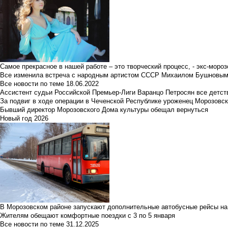
Самое прекрасное в нашей работе – это творческий процесс, - экс-мороз
Все изменила встреча с народным артистом СССР Михаилом Бушновы
Все новости по теме
18.06.2022
Ассистент судьи Российской Премьер-Лиги Варанцо Петросян все детст
За подвиг в ходе операции в Чеченской Республике уроженец Морозовс
Бывший директор Морозовского Дома культуры обещал вернуться
Новый год 2026
В Морозовском районе запускают дополнительные автобусные рейсы на
Жителям обещают комфортные поездки с 3 по 5 января
Все новости по теме
31.12.2025