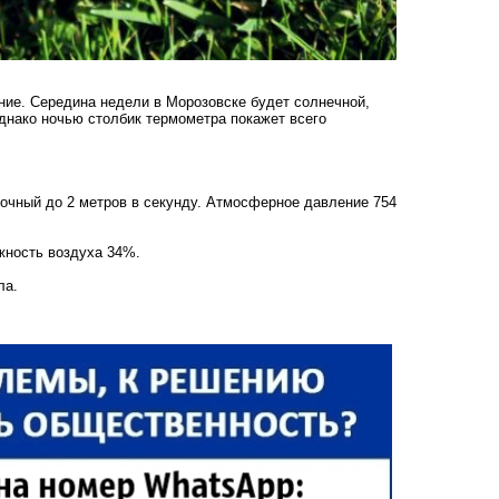
ние. Середина недели в Морозовске будет солнечной,
днако ночью столбик термометра покажет всего
точный до 2 метров в секунду. Атмосферное давление 754
жность воздуха 34%.
ла.