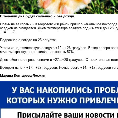
В течении дня будет солнечно и без дождя.
Осень не за горами и в Морозовский район пришло небольшое похолода
осадков не ожидается. Днем температура воздуха поднимется до +28, о
+14...+17.
Подробнее о погоде на 25 августа:
Утром ясно, температура воздуха +12…+26 градусов. Ветер северо-вос
миллиметра ртутного столба, влажность 57%.
Днем облачно с прояснениями и +27…+28 градусов. Относительная вла
Вечером ясно и +17…+27 градусов. Ночью всего +14…+17 градусов теп
Марина Контарева-Лехман