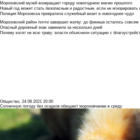
Морозовский музей возвращает городу новогоднюю магию прошлого
Новый год может стать безопасным и радостным, если не игнорировать
Полиция Морозовска превратила служебный визит в новогоднее чудо
Морозовский район почти завершил жатву: до финиша осталось совсем
Опасный дорожный знак заменили за несколько дней
Почему косят не всю траву: власти объяснили ситуацию с благоустройс
Общество
,
24.08.2021 20:00
Солнечную погоду без осадков обещают морозовчанам в среду