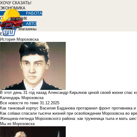
ХОЧУ СКАЗАТЬ!
ЭКОНОМИКА
РАБОТА
СПРАВОЧНИК
АВТО
Магазины
Еще
История Морозовска
В этот день 31 год назад Александр Кирьянов ценой своей жизни спас 
Календарь Морозовска
Все новости по теме
31.12.2025
Как танковый корпус Василия Баданова протаранил фронт противника 
Как собаки спасали тысячи жизней при освобождении Морозовска во в
Женщина-легенда Морозовского района: как труженица тыла и мать ше
Мы из Морозовска