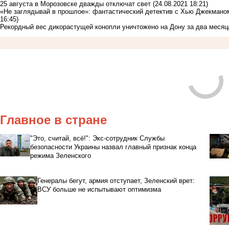
25 августа в Морозовске дважды отключат свет
(24.08.2021 18:21)
«Не заглядывай в прошлое»: фантастический детектив с Хью Джекманом
16:45)
Рекордный вес дикорастущей конопли уничтожено на Дону за два меся
Главное в стране
"Это, считай, всё!": Экс-сотрудник Службы
безопасности Украины назвал главный признак конца
режима Зеленского
Генералы бегут, армия отступает, Зеленский врет:
ВСУ больше не испытывают оптимизма