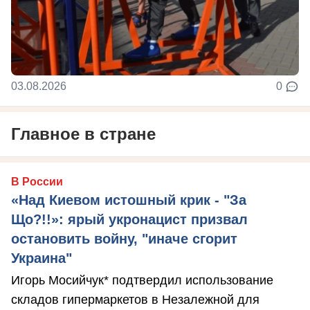
03.08.2026
0
Главное в стране
В России
«Над Киевом истошный крик - "За
Що?!!»: ярый укронацист призвал
остановить войну, "иначе сгорит
Украина"
Игорь Мосийчук* подтвердил использование
складов гипермаркетов в Незалежной для