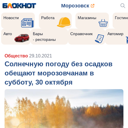
Морозовск
Новости
Работа
Магазины
Гости
Авто
Бары
Справочник
Автомир
- рестораны
Общество
29.10.2021
Солнечную погоду без осадков
обещают морозовчанам в
субботу, 30 октября