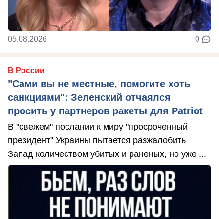
05.08.2026
0
В России
"Сами вы не местные, помогите хоть
санкциями": Зеленский отчаялся
просить у партнеров ракеты для Patriot
В "свежем" послании к миру "просроченный
президент" Украины пытается разжалобить
Запад количеством убитых и раненых, но уже ...