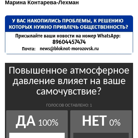
Марина Контарева-Лехман