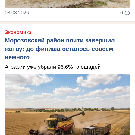
08.08.2026
0
Экономика
Морозовский район почти завершил
жатву: до финиша осталось совсем
немного
Аграрии уже убрали 96,6% площадей