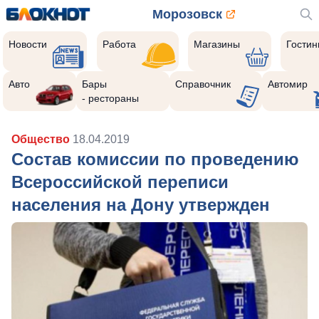
Морозовск
Новости
Работа
Магазины
Гости
Авто
Бары
Справочник
Автомир
- рестораны
Общество
18.04.2019
Состав комиссии по проведению
Всероссийской переписи
населения на Дону утвержден