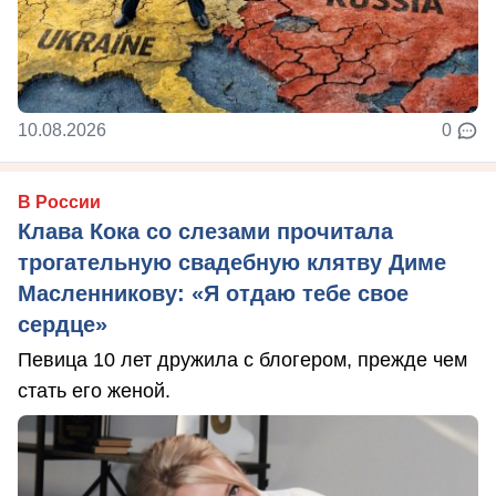
10.08.2026
0
В России
Клава Кока со слезами прочитала
трогательную свадебную клятву Диме
Масленникову: «Я отдаю тебе свое
сердце»
Певица 10 лет дружила с блогером, прежде чем
стать его женой.