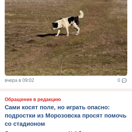
вчера в 09:02
0
Обращение в редакцию
Сами косят поле, но играть опасно:
подростки из Морозовска просят помочь
со стадионом