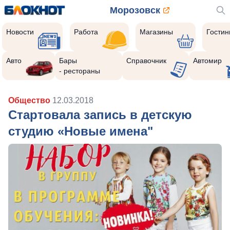
Морозовск
Новости
Работа
Магазины
Гости
Авто
Бары
Справочник
Автомир
- рестораны
Общество
12.03.2018
Стартовала запись в детскую
студию «Новые имена"