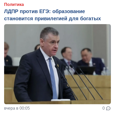
Политика
ЛДПР против ЕГЭ: образование
становится привилегией для богатых
вчера в 00:05
0