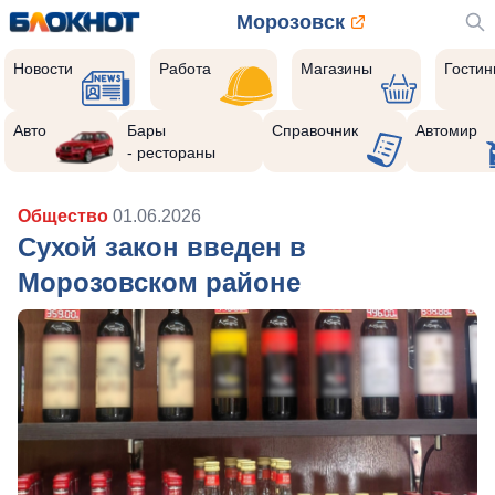
Морозовск
Новости
Работа
Магазины
Гости
Авто
Бары
Справочник
Автомир
- рестораны
Общество
01.06.2026
Сухой закон введен в
Морозовском районе