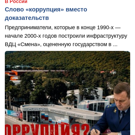
В России
Слово «коррупция» вместо
доказательств
Предприниматели, которые в конце 1990-х —
начале 2000-х годов построили инфраструктуру
ВДЦ «Смена», оцененную государством в ...