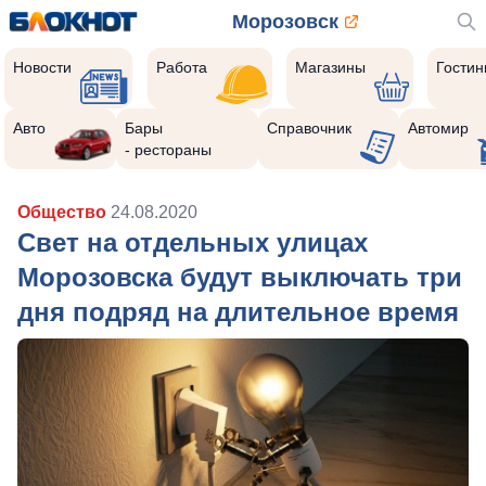
Морозовск
Новости
Работа
Магазины
Гости
Авто
Бары
Справочник
Автомир
- рестораны
Общество
24.08.2020
Свет на отдельных улицах
Морозовска будут выключать три
дня подряд на длительное время