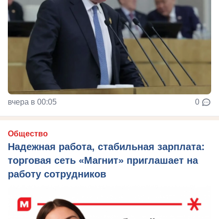
вчера в 00:05
0
Общество
Надежная работа, стабильная зарплата:
торговая сеть «Магнит» приглашает на
работу сотрудников