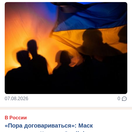
07.08.2026
0
В России
«Пора договариваться»: Маск