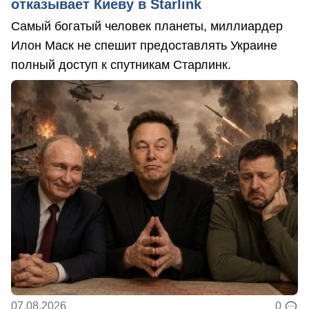
отказывает Киеву в Starlink
Самый богатый человек планеты, миллиардер
Илон Маск не спешит предоставлять Украине
полный доступ к спутникам Старлинк.
07.08.2026
0