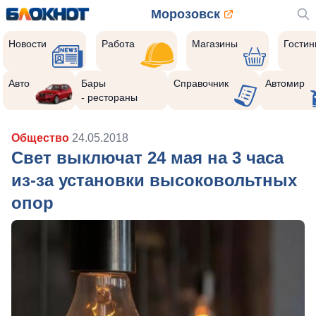
Морозовск
Новости
Работа
Магазины
Гости
Авто
Бары
Справочник
Автомир
- рестораны
Общество
24.05.2018
Свет выключат 24 мая на 3 часа
из-за установки высоковольтных
опор