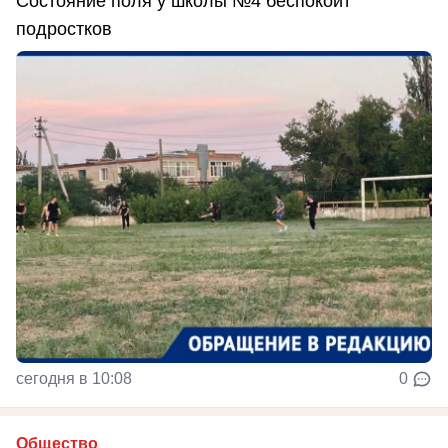
Состояние поля у школы №4 беспокоит
подростков
сегодня в 10:08
0
Общество