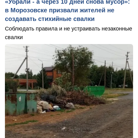
«Убрали - а через 10 дней снова мусор»:
в Морозовске призвали жителей не
создавать стихийные свалки
Соблюдать правила и не устраивать незаконные
свалки