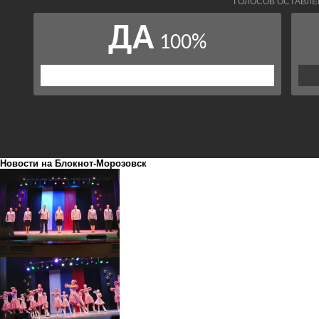
Новости на Блoкнoт-Морозовск