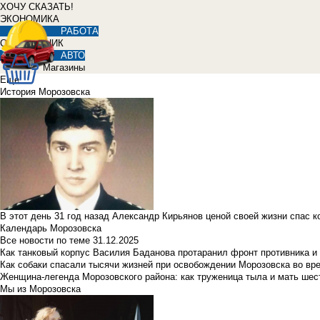
ХОЧУ СКАЗАТЬ!
ЭКОНОМИКА
РАБОТА
СПРАВОЧНИК
АВТО
Магазины
Еще
История Морозовска
В этот день 31 год назад Александр Кирьянов ценой своей жизни спас 
Календарь Морозовска
Все новости по теме
31.12.2025
Как танковый корпус Василия Баданова протаранил фронт противника 
Как собаки спасали тысячи жизней при освобождении Морозовска во в
Женщина-легенда Морозовского района: как труженица тыла и мать ше
Мы из Морозовска