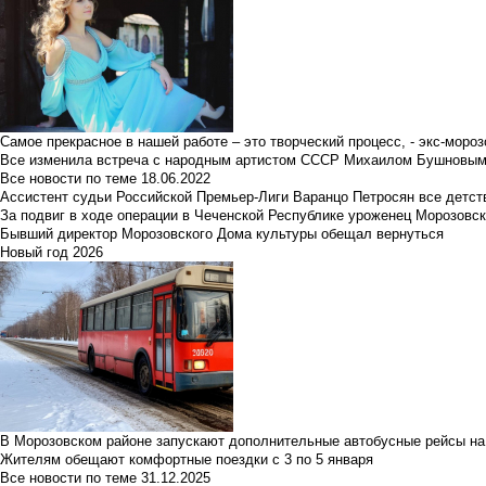
Самое прекрасное в нашей работе – это творческий процесс, - экс-мороз
Все изменила встреча с народным артистом СССР Михаилом Бушновы
Все новости по теме
18.06.2022
Ассистент судьи Российской Премьер-Лиги Варанцо Петросян все детст
За подвиг в ходе операции в Чеченской Республике уроженец Морозовс
Бывший директор Морозовского Дома культуры обещал вернуться
Новый год 2026
В Морозовском районе запускают дополнительные автобусные рейсы на
Жителям обещают комфортные поездки с 3 по 5 января
Все новости по теме
31.12.2025