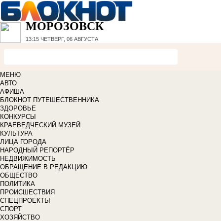
МОРОЗОВСК
13:15
ЧЕТВЕРГ, 06 АВГУСТА
МЕНЮ
АВТО
АФИША
БЛОКНОТ ПУТЕШЕСТВЕННИКА
ЗДОРОВЬЕ
КОНКУРСЫ
КРАЕВЕДЧЕСКИЙ МУЗЕЙ
КУЛЬТУРА
ЛИЦА ГОРОДА
НАРОДНЫЙ РЕПОРТЁР
НЕДВИЖИМОСТЬ
ОБРАЩЕНИЕ В РЕДАКЦИЮ
ОБЩЕСТВО
ПОЛИТИКА
ПРОИСШЕСТВИЯ
СПЕЦПРОЕКТЫ
СПОРТ
ХОЗЯЙСТВО