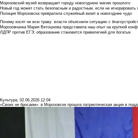
Морозовский музей возвращает городу новогоднюю магию прошлого
Новый год может стать безопасным и радостным, если не игнорировать
Полиция Морозовска превратила служебный визит в новогоднее чудо
Почему косят не всю траву: власти объяснили ситуацию с благоустройс
Морозовчанка Мария Ветошнова представила наш опыт на крупной конф
ЛДПР против ЕГЭ: образование становится привилегией для богатых
Культура
,
02.06.2026 12:04
«Своих не бросаем»: в Морозовске прошла патриотическая акция в под