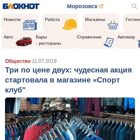
Морозовск
Новости
Работа
Магазины
Гости
Авто
Бары
Справочник
Автомир
- рестораны
Общество
11.07.2019
Три по цене двух: чудесная акция
стартовала в магазине «Спорт
клуб"