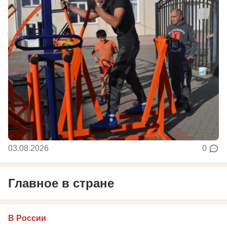
03.08.2026
0
Главное в стране
В России