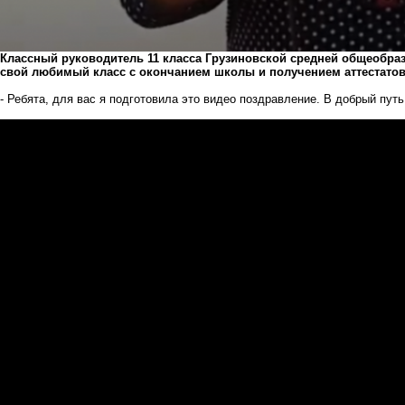
Классный руководитель 11 класса Грузиновской средней общеобр
свой любимый класс с окончанием школы и получением аттестатов
- Ребята, для вас я подготовила это видео поздравление. В добрый пут