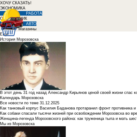
ХОЧУ СКАЗАТЬ!
ЭКОНОМИКА
РАБОТА
СПРАВОЧНИК
АВТО
Магазины
Еще
История Морозовска
В этот день 31 год назад Александр Кирьянов ценой своей жизни спас 
Календарь Морозовска
Все новости по теме
31.12.2025
Как танковый корпус Василия Баданова протаранил фронт противника 
Как собаки спасали тысячи жизней при освобождении Морозовска во в
Женщина-легенда Морозовского района: как труженица тыла и мать ше
Мы из Морозовска