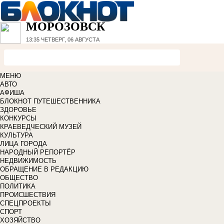
МОРОЗОВСК
13:35
ЧЕТВЕРГ, 06 АВГУСТА
МЕНЮ
АВТО
АФИША
БЛОКНОТ ПУТЕШЕСТВЕННИКА
ЗДОРОВЬЕ
КОНКУРСЫ
КРАЕВЕДЧЕСКИЙ МУЗЕЙ
КУЛЬТУРА
ЛИЦА ГОРОДА
НАРОДНЫЙ РЕПОРТЁР
НЕДВИЖИМОСТЬ
ОБРАЩЕНИЕ В РЕДАКЦИЮ
ОБЩЕСТВО
ПОЛИТИКА
ПРОИСШЕСТВИЯ
СПЕЦПРОЕКТЫ
СПОРТ
ХОЗЯЙСТВО