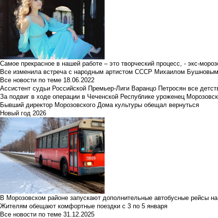
Самое прекрасное в нашей работе – это творческий процесс, - экс-мороз
Все изменила встреча с народным артистом СССР Михаилом Бушновы
Все новости по теме
18.06.2022
Ассистент судьи Российской Премьер-Лиги Варанцо Петросян все детст
За подвиг в ходе операции в Чеченской Республике уроженец Морозовс
Бывший директор Морозовского Дома культуры обещал вернуться
Новый год 2026
В Морозовском районе запускают дополнительные автобусные рейсы на
Жителям обещают комфортные поездки с 3 по 5 января
Все новости по теме
31.12.2025