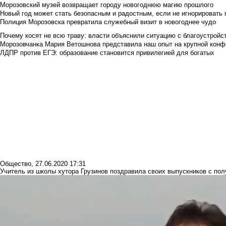
Морозовский музей возвращает городу новогоднюю магию прошлого
Новый год может стать безопасным и радостным, если не игнорировать
Полиция Морозовска превратила служебный визит в новогоднее чудо
Почему косят не всю траву: власти объяснили ситуацию с благоустройс
Морозовчанка Мария Ветошнова представила наш опыт на крупной конф
ЛДПР против ЕГЭ: образование становится привилегией для богатых
Общество
,
27.06.2020 17:31
Учитель из школы хутора Грузинов поздравила своих выпускников с пол