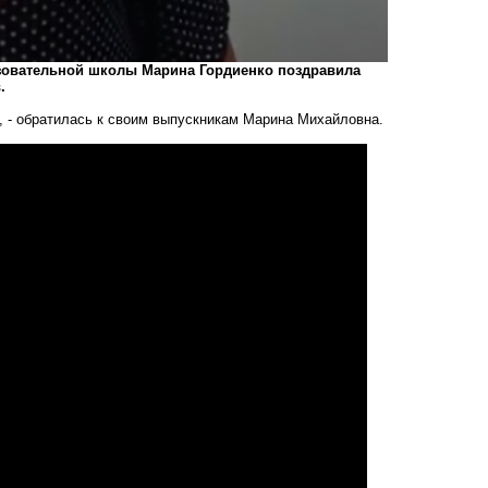
азовательной школы Марина Гордиенко поздравила
.
ь, - обратилась к своим выпускникам Марина Михайловна.