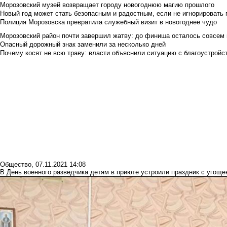
Морозовский музей возвращает городу новогоднюю магию прошлого
Новый год может стать безопасным и радостным, если не игнорировать
Полиция Морозовска превратила служебный визит в новогоднее чудо
Морозовский район почти завершил жатву: до финиша осталось совсем
Опасный дорожный знак заменили за несколько дней
Почему косят не всю траву: власти объяснили ситуацию с благоустройс
Общество
,
07.11.2021 14:08
В День военного разведчика детям в приюте устроили праздник с угощ