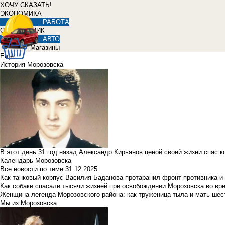
ХОЧУ СКАЗАТЬ!
ЭКОНОМИКА
РАБОТА
СПРАВОЧНИК
АВТО
Магазины
Еще
История Морозовска
В этот день 31 год назад Александр Кирьянов ценой своей жизни спас 
Календарь Морозовска
Все новости по теме
31.12.2025
Как танковый корпус Василия Баданова протаранил фронт противника 
Как собаки спасали тысячи жизней при освобождении Морозовска во в
Женщина-легенда Морозовского района: как труженица тыла и мать ше
Мы из Морозовска