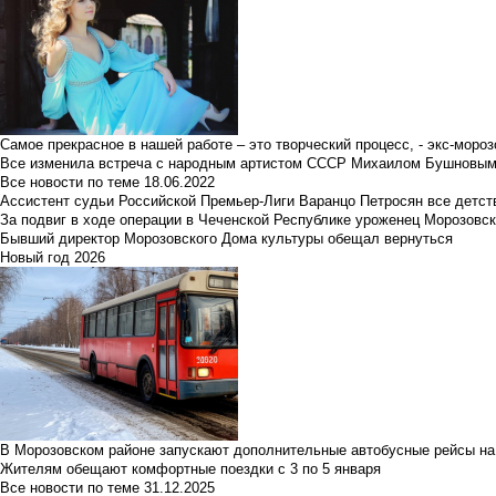
Самое прекрасное в нашей работе – это творческий процесс, - экс-мороз
Все изменила встреча с народным артистом СССР Михаилом Бушновы
Все новости по теме
18.06.2022
Ассистент судьи Российской Премьер-Лиги Варанцо Петросян все детст
За подвиг в ходе операции в Чеченской Республике уроженец Морозовс
Бывший директор Морозовского Дома культуры обещал вернуться
Новый год 2026
В Морозовском районе запускают дополнительные автобусные рейсы на
Жителям обещают комфортные поездки с 3 по 5 января
Все новости по теме
31.12.2025