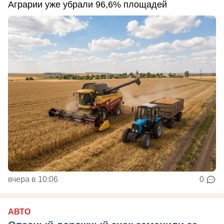
Аграрии уже убрали 96,6% площадей
вчера в 10:06
0
АВТО