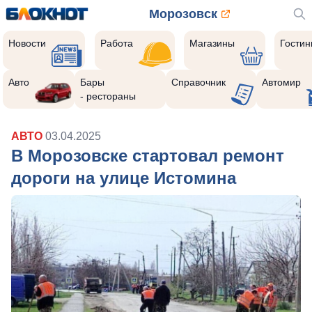
Морозовск
Новости
Работа
Магазины
Гости
Авто
Бары
Справочник
Автомир
- рестораны
АВТО
03.04.2025
В Морозовске стартовал ремонт
дороги на улице Истомина