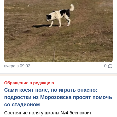
вчера в 09:02
0
Обращение в редакцию
Сами косят поле, но играть опасно:
подростки из Морозовска просят помочь
со стадионом
Состояние поля у школы №4 беспокоит