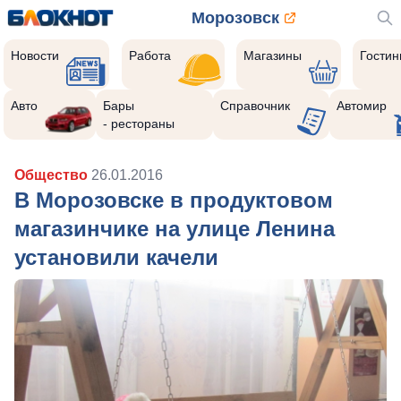
Морозовск
Новости
Работа
Магазины
Гости
Авто
Бары
Справочник
Автомир
- рестораны
Общество
26.01.2016
В Морозовске в продуктовом
магазинчике на улице Ленина
установили качели