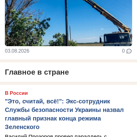
03.08.2026
0
Главное в стране
В России
"Это, считай, всё!": Экс-сотрудник
Службы безопасности Украины назвал
главный признак конца режима
Зеленского
Василий Прозоров провел параллель с