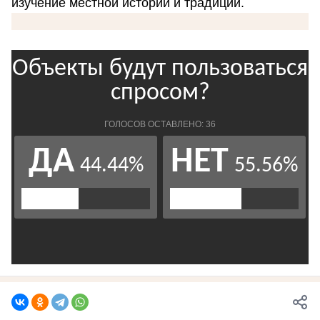
изучение местной истории и традиций.