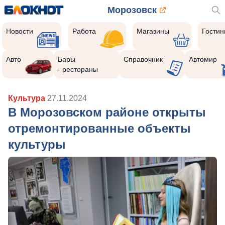
Морозовск
Новости
Работа
Магазины
Гости
Авто
Бары
Справочник
Автомир
- рестораны
Культура
27.11.2024
В Морозовском районе открыты
отремонтированные объекты
культуры