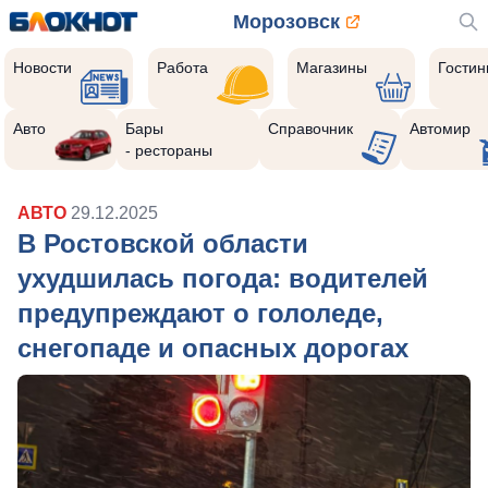
Морозовск
Новости
Работа
Магазины
Гости
Авто
Бары
Справочник
Автомир
- рестораны
АВТО
29.12.2025
В Ростовской области
ухудшилась погода: водителей
предупреждают о гололеде,
снегопаде и опасных дорогах