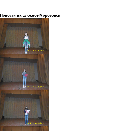
Новости на Блoкнoт-Морозовск