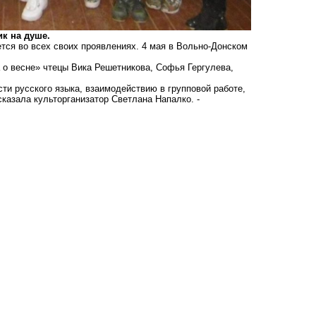
ик на душе.
ется во всех своих проявлениях. 4 мая в Вольно-Донском
 о весне» чтецы Вика Решетникова, Софья Гергулева,
ти русского языка, взаимодействию в групповой работе,
сказала культорганизатор Светлана Напалко. -