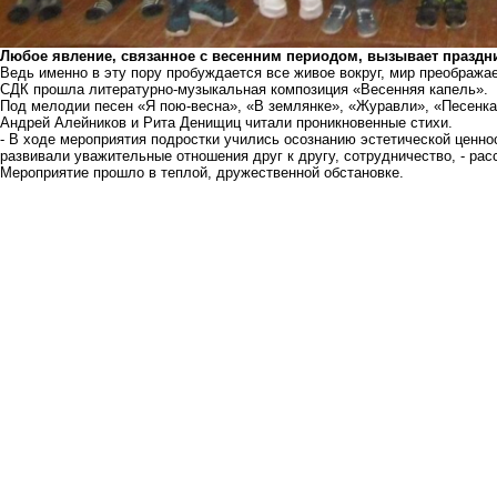
Любое явление, связанное с весенним периодом, вызывает праздн
Ведь именно в эту пору пробуждается все живое вокруг, мир преобража
СДК прошла литературно-музыкальная композиция «Весенняя капель».
Под мелодии песен «Я пою-весна», «В землянке», «Журавли», «Песенка
Андрей Алейников и Рита Денищиц читали проникновенные стихи.
- В ходе мероприятия подростки учились осознанию эстетической ценнос
развивали уважительные отношения друг к другу, сотрудничество, - рас
Мероприятие прошло в теплой, дружественной обстановке.