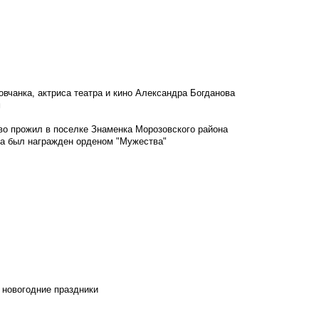
овчанка, актриса театра и кино Александра Богданова
м
во прожил в поселке Знаменка Морозовского района
ка был награжден орденом "Мужества"
 новогодние праздники