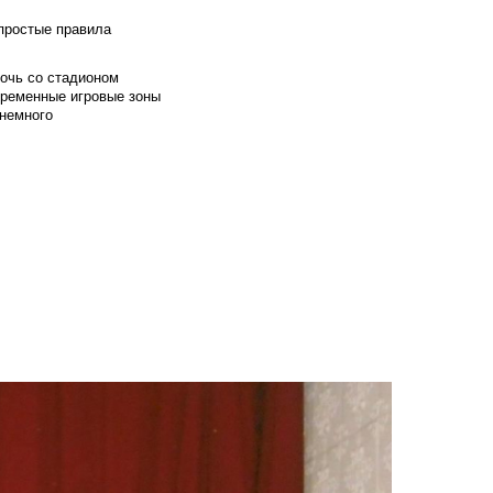
 простые правила
мочь со стадионом
временные игровые зоны
 немного