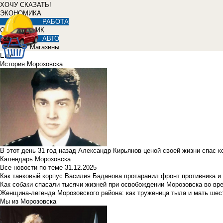
ХОЧУ СКАЗАТЬ!
ЭКОНОМИКА
РАБОТА
СПРАВОЧНИК
АВТО
Магазины
Еще
История Морозовска
В этот день 31 год назад Александр Кирьянов ценой своей жизни спас 
Календарь Морозовска
Все новости по теме
31.12.2025
Как танковый корпус Василия Баданова протаранил фронт противника 
Как собаки спасали тысячи жизней при освобождении Морозовска во в
Женщина-легенда Морозовского района: как труженица тыла и мать ше
Мы из Морозовска