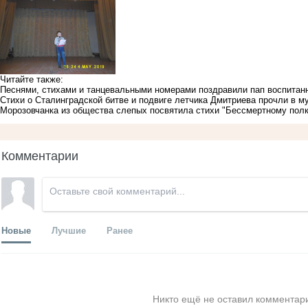
Читайте также:
Песнями, стихами и танцевальными номерами поздравили пап воспитанн
Стихи о Сталинградской битве и подвиге летчика Дмитриева прочли в м
Морозовчанка из общества слепых посвятила стихи "Бессмертному полк
Комментарии
Новые
Лучшие
Ранее
Никто ещё не оставил комментари