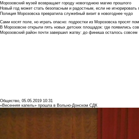
Морозовский музей возвращает городу новогоднюю магию прошлого
Новый год может стать безопасным и радостным, если не игнорировать
Полиция Морозовска превратила служебный визит в новогоднее чудо
Сами косят поле, но играть опасно: подростки из Морозовска просят по
В Морозовске открыли пять новых детских площадок: где появились со
Морозовский район почти завершил жатву: до финиша осталось совсем
Общество
,
05.05.2019 10:31
«Весенняя капель» прошла в Вольно-Донском СДК