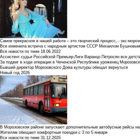
Самое прекрасное в нашей работе – это творческий процесс, - экс-мороз
Все изменила встреча с народным артистом СССР Михаилом Бушновы
Все новости по теме
18.06.2022
Ассистент судьи Российской Премьер-Лиги Варанцо Петросян все детст
За подвиг в ходе операции в Чеченской Республике уроженец Морозовс
Бывший директор Морозовского Дома культуры обещал вернуться
Новый год 2026
В Морозовском районе запускают дополнительные автобусные рейсы на
Жителям обещают комфортные поездки с 3 по 5 января
Все новости по теме
31.12.2025