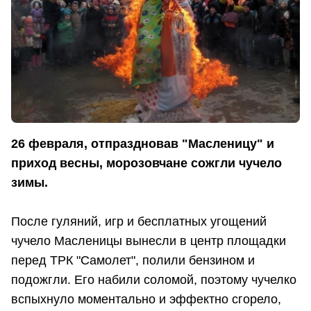
26 февраля, отпраздновав "Масленицу" и
приход весны, морозовчане сожгли чучело
зимы.
После гуляний, игр и бесплатных угощений
чучело Масленицы вынесли в центр площадки
перед ТРК "Самолет", полили бензином и
подожгли. Его набили соломой, поэтому чучелко
вспыхнуло моментально и эффектно сгорело,