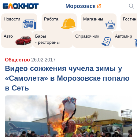
Морозовск
Новости
Работа
Магазины
Гости
Авто
Бары
Справочник
Автомир
- рестораны
Общество
26.02.2017
Видео сожжения чучела зимы у
«Самолета» в Морозовске попало
в Сеть