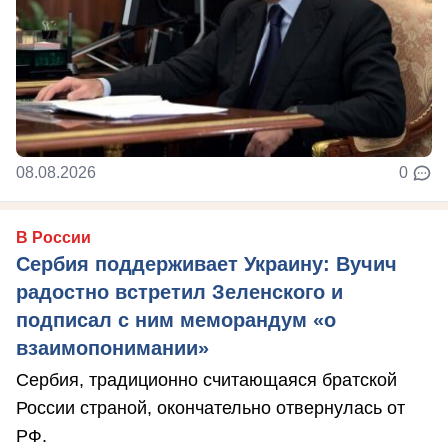
08.08.2026
0
В России
Сербия поддерживает Украину: Вучич
радостно встретил Зеленского и
подписал с ним меморандум «о
взаимопонимании»
Сербия, традиционно считающаяся братской
России страной, окончательно отвернулась от
РФ.