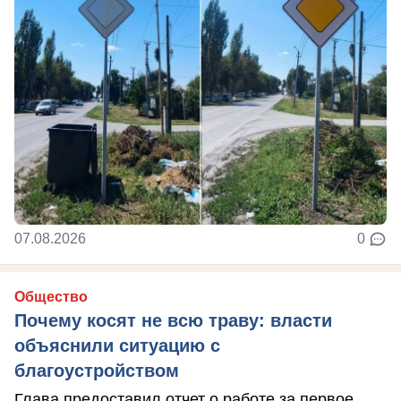
07.08.2026
0
Общество
Почему косят не всю траву: власти
объяснили ситуацию с
благоустройством
Глава предоставил отчет о работе за первое