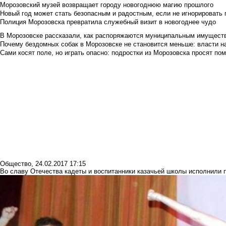
Морозовский музей возвращает городу новогоднюю магию прошлого
Новый год может стать безопасным и радостным, если не игнорировать
Полиция Морозовска превратила служебный визит в новогоднее чудо
В Морозовске рассказали, как распоряжаются муниципальным имущест
Почему бездомных собак в Морозовске не становится меньше: власти н
Сами косят поле, но играть опасно: подростки из Морозовска просят по
Общество
,
24.02.2017 17:15
Во славу Отечества кадеты и воспитанники казачьей школы исполнили 