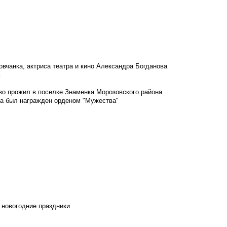
овчанка, актриса театра и кино Александра Богданова
м
во прожил в поселке Знаменка Морозовского района
ка был награжден орденом "Мужества"
 новогодние праздники