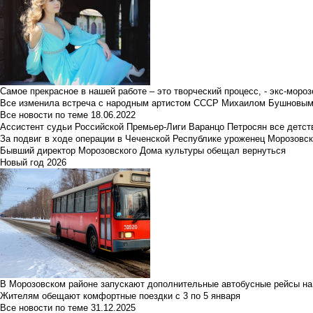
Самое прекрасное в нашей работе – это творческий процесс, - экс-мороз
Все изменила встреча с народным артистом СССР Михаилом Бушновы
Все новости по теме
18.06.2022
Ассистент судьи Российской Премьер-Лиги Варанцо Петросян все детст
За подвиг в ходе операции в Чеченской Республике уроженец Морозовс
Бывший директор Морозовского Дома культуры обещал вернуться
Новый год 2026
В Морозовском районе запускают дополнительные автобусные рейсы на
Жителям обещают комфортные поездки с 3 по 5 января
Все новости по теме
31.12.2025