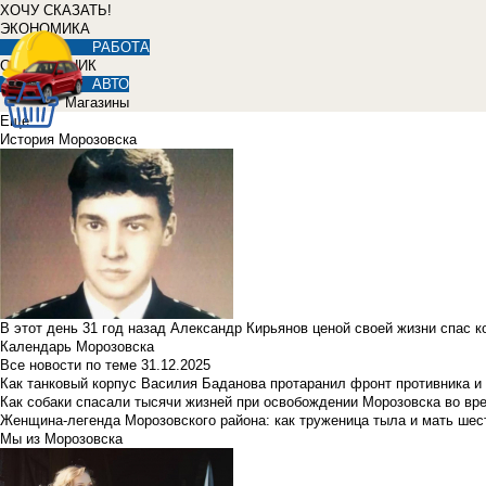
ХОЧУ СКАЗАТЬ!
ЭКОНОМИКА
РАБОТА
СПРАВОЧНИК
АВТО
Магазины
Еще
История Морозовска
В этот день 31 год назад Александр Кирьянов ценой своей жизни спас 
Календарь Морозовска
Все новости по теме
31.12.2025
Как танковый корпус Василия Баданова протаранил фронт противника 
Как собаки спасали тысячи жизней при освобождении Морозовска во в
Женщина-легенда Морозовского района: как труженица тыла и мать ше
Мы из Морозовска