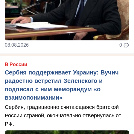
08.08.2026
0
В России
Сербия поддерживает Украину: Вучич
радостно встретил Зеленского и
подписал с ним меморандум «о
взаимопонимании»
Сербия, традиционно считающаяся братской
России страной, окончательно отвернулась от
РФ.