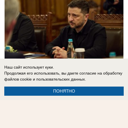
Наш сайт использует куки.
Продолжая его использовать, вы даете согласие на обработку
файлов cookie
и пользовательских данных.
08.08.2026
0
ПОНЯТНО
Реклама на сайте
Информация
Контакты