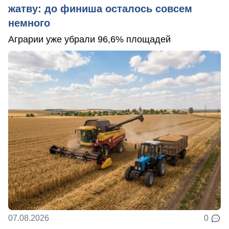
жатву: до финиша осталось совсем
немного
Аграрии уже убрали 96,6% площадей
07.08.2026
0