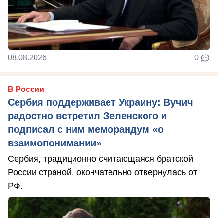
08.08.2026
0
В России
Сербия поддерживает Украину: Вучич
радостно встретил Зеленского и
подписал с ним меморандум «о
взаимопонимании»
Сербия, традиционно считающаяся братской
России страной, окончательно отвернулась от
РФ.