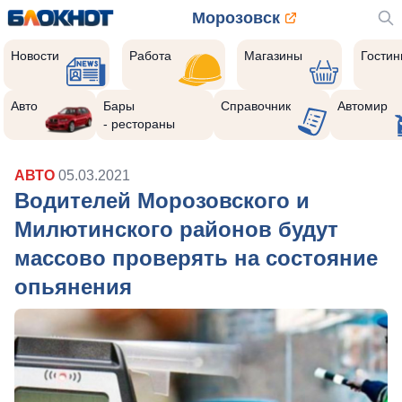
Морозовск
Новости
Работа
Магазины
Гости
Авто
Бары
Справочник
Автомир
- рестораны
АВТО
05.03.2021
Водителей Морозовского и
Милютинского районов будут
массово проверять на состояние
опьянения