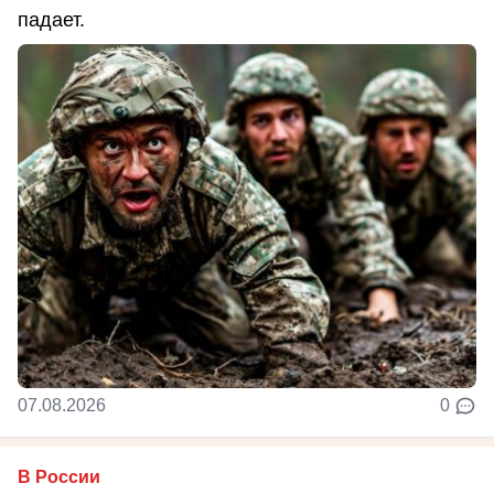
падает.
07.08.2026
0
В России