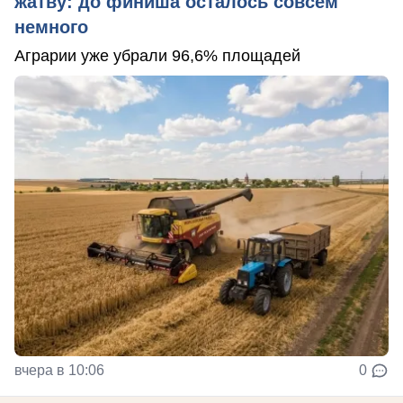
жатву: до финиша осталось совсем
немного
Аграрии уже убрали 96,6% площадей
вчера в 10:06
0