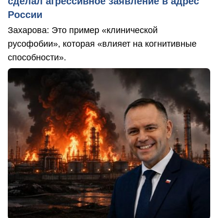
сделал агрессивное заявление в адрес
России
Захарова: Это пример «клинической
русофобии», которая «влияет на когнитивные
способности».