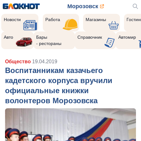
Морозовск
Новости
Работа
Магазины
Гости
Авто
Бары
Справочник
Автомир
- рестораны
Общество
19.04.2019
Воспитанникам казачьего
кадетского корпуса вручили
официальные книжки
волонтеров Морозовска