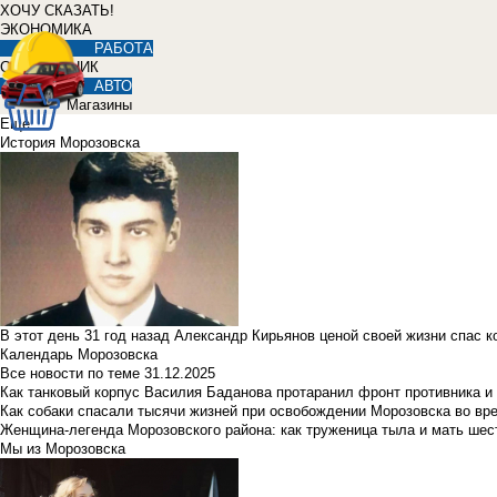
ХОЧУ СКАЗАТЬ!
ЭКОНОМИКА
РАБОТА
СПРАВОЧНИК
АВТО
Магазины
Еще
История Морозовска
В этот день 31 год назад Александр Кирьянов ценой своей жизни спас 
Календарь Морозовска
Все новости по теме
31.12.2025
Как танковый корпус Василия Баданова протаранил фронт противника 
Как собаки спасали тысячи жизней при освобождении Морозовска во в
Женщина-легенда Морозовского района: как труженица тыла и мать ше
Мы из Морозовска