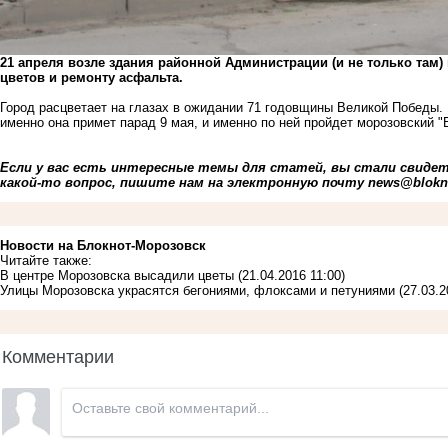
21 апреля возле здания районной Администрации (и не только там)
цветов и ремонту асфальта.
Город расцветает на глазах в ожидании 71 годовщины Великой Победы.
именно она примет парад 9 мая, и именно по ней пройдет
морозовский "
Если у вас есть интересные темы для статей, вы стали свиде
какой-то вопрос, пишите нам на электронную почту
news@blokn
Новости на Блoкнoт-Морозовск
Читайте также:
В центре Морозовска высадили цветы
(21.04.2016 11:00)
Улицы Морозовска украсятся бегониями, флоксами и петуниями
(27.03.2
Комментарии