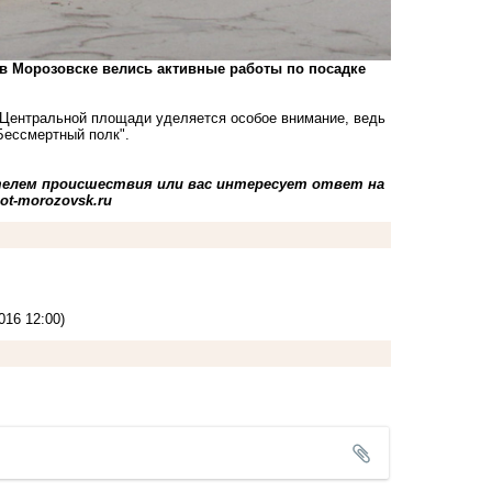
 в Морозовске велись активные работы по посадке
 Центральной площади уделяется особое внимание, ведь
Бессмертный полк"
.
телем происшествия или вас интересует ответ на
ot-morozovsk.ru
016 12:00)