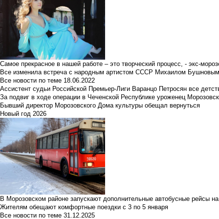
Самое прекрасное в нашей работе – это творческий процесс, - экс-мороз
Все изменила встреча с народным артистом СССР Михаилом Бушновы
Все новости по теме
18.06.2022
Ассистент судьи Российской Премьер-Лиги Варанцо Петросян все детст
За подвиг в ходе операции в Чеченской Республике уроженец Морозовс
Бывший директор Морозовского Дома культуры обещал вернуться
Новый год 2026
В Морозовском районе запускают дополнительные автобусные рейсы на
Жителям обещают комфортные поездки с 3 по 5 января
Все новости по теме
31.12.2025