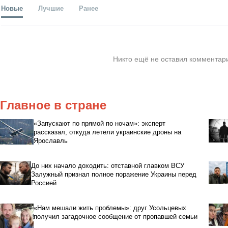
Новые
Лучшие
Ранее
Никто ещё не оставил комментари
Главное в стране
«Запускают по прямой по ночам»: эксперт
рассказал, откуда летели украинские дроны на
Ярославль
До них начало доходить: отставной главком ВСУ
Залужный признал полное поражение Украины перед
Россией
«Нам мешали жить проблемы»: друг Усольцевых
получил загадочное сообщение от пропавшей семьи