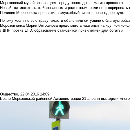
Морозовский музей возвращает городу новогоднюю магию прошлого
Новый год может стать безопасным и радостным, если не игнорировать
Полиция Морозовска превратила служебный визит в новогоднее чудо
Почему косят не всю траву: власти объяснили ситуацию с благоустройс
Морозовчанка Мария Ветошнова представила наш опыт на крупной конф
ЛДПР против ЕГЭ: образование становится привилегией для богатых
Общество
,
22.04.2016 14:09
Возле Морозовской районной Администрации 21 апреля высадили много