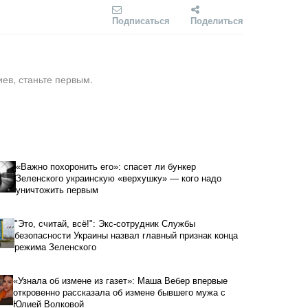
Подписаться
Поделиться
ев, станьте первым.
«Важно похоронить его»: спасет ли бункер
Зеленского украинскую «верхушку» — кого надо
уничтожить первым
"Это, считай, всё!": Экс-сотрудник Службы
безопасности Украины назвал главный признак конца
режима Зеленского
«Узнала об измене из газет»: Маша Вебер впервые
откровенно рассказала об измене бывшего мужа с
Юлией Волковой