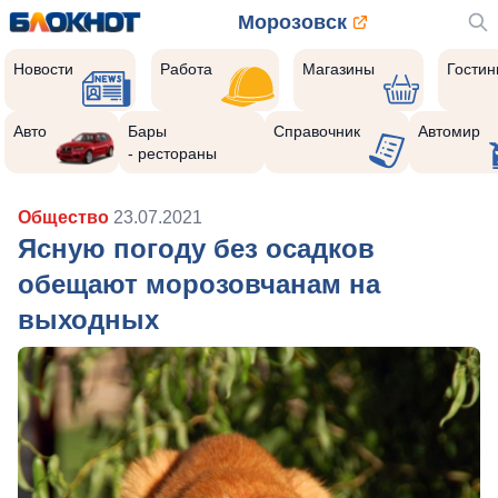
Морозовск
Новости
Работа
Магазины
Гости
Авто
Бары
Справочник
Автомир
- рестораны
Общество
23.07.2021
Ясную погоду без осадков
обещают морозовчанам на
выходных