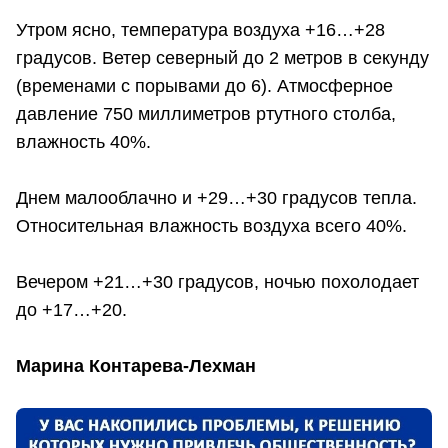
Утром ясно, температура воздуха +16…+28
градусов. Ветер северный до 2 метров в секунду
(временами с порывами до 6). Атмосферное
давление 750 миллиметров ртутного столба,
влажность 40%.
Днем малооблачно и +29…+30 градусов тепла.
Относительная влажность воздуха всего 40%.
Вечером +21…+30 градусов, ночью похолодает
до +17…+20.
Марина Контарева-Лехман