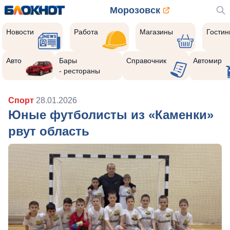
Морозовск
Новости
Работа
Магазины
Гости
Авто
Бары
Справочник
Автомир
- рестораны
Спорт
28.01.2026
Юные футболисты из «Каменки»
рвут область