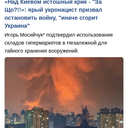
«Над Киевом истошный крик - "За
Що?!!»: ярый укронацист призвал
остановить войну, "иначе сгорит
Украина"
Игорь Мосийчук* подтвердил использование
складов гипермаркетов в Незалежной для
тайного хранения вооружений.