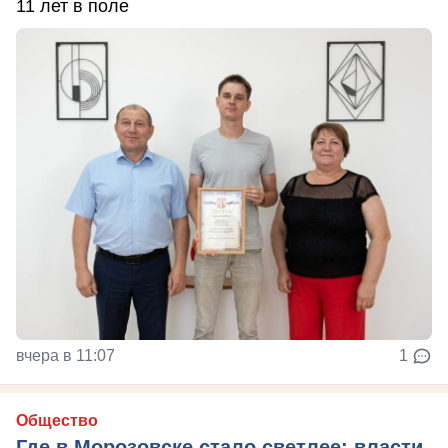
11 лет в поле
вчера в 11:07
1
Общество
Где в Морозовске стало светлее: власти