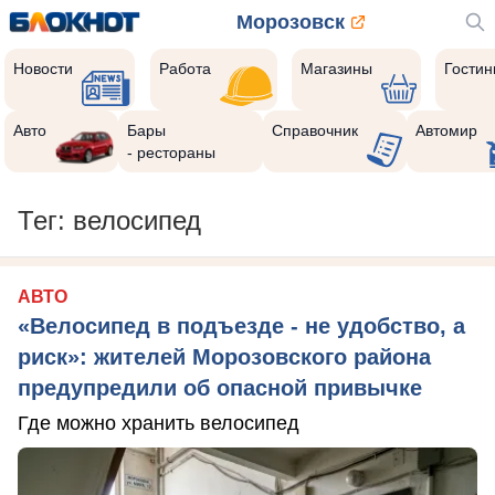
Морозовск
Новости
Работа
Магазины
Гости
Авто
Бары
Справочник
Автомир
- рестораны
Тег: велосипед
АВТО
«Велосипед в подъезде - не удобство, а
риск»: жителей Морозовского района
предупредили об опасной привычке
Где можно хранить велосипед