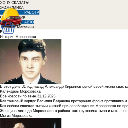
ХОЧУ СКАЗАТЬ!
ЭКОНОМИКА
РАБОТА
СПРАВОЧНИК
АВТО
Магазины
Еще
История Морозовска
В этот день 31 год назад Александр Кирьянов ценой своей жизни спас 
Календарь Морозовска
Все новости по теме
31.12.2025
Как танковый корпус Василия Баданова протаранил фронт противника 
Как собаки спасали тысячи жизней при освобождении Морозовска во в
Женщина-легенда Морозовского района: как труженица тыла и мать ше
Мы из Морозовска