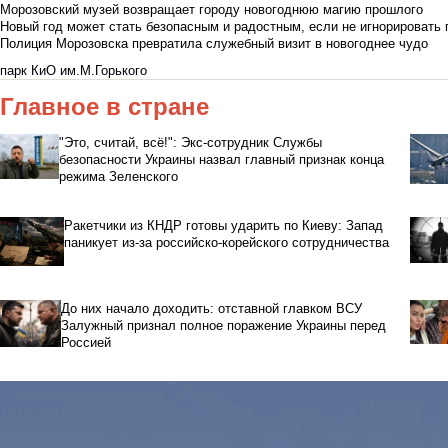
Морозовский музей возвращает городу новогоднюю магию прошлого
Новый год может стать безопасным и радостным, если не игнорировать
Полиция Морозовска превратила служебный визит в новогоднее чудо
парк КиО им.М.Горького
Главное в стране
"Это, считай, всё!": Экс-сотрудник Службы
безопасности Украины назвал главный признак конца
режима Зеленского
Ракетчики из КНДР готовы ударить по Киеву: Запад
паникует из-за российско-корейского сотрудничества
До них начало доходить: отставной главком ВСУ
Залужный признал полное поражение Украины перед
Россией