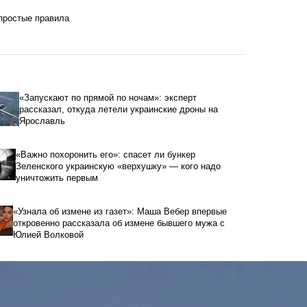
 простые правила
«Запускают по прямой по ночам»: эксперт
рассказал, откуда летели украинские дроны на
Ярославль
«Важно похоронить его»: спасет ли бункер
Зеленского украинскую «верхушку» — кого надо
уничтожить первым
«Узнала об измене из газет»: Маша Вебер впервые
откровенно рассказала об измене бывшего мужа с
Юлией Волковой