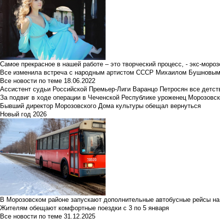
Самое прекрасное в нашей работе – это творческий процесс, - экс-мороз
Все изменила встреча с народным артистом СССР Михаилом Бушновы
Все новости по теме
18.06.2022
Ассистент судьи Российской Премьер-Лиги Варанцо Петросян все детст
За подвиг в ходе операции в Чеченской Республике уроженец Морозовс
Бывший директор Морозовского Дома культуры обещал вернуться
Новый год 2026
В Морозовском районе запускают дополнительные автобусные рейсы на
Жителям обещают комфортные поездки с 3 по 5 января
Все новости по теме
31.12.2025