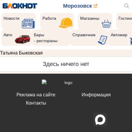
Морозовск
Новости
Работа
Магазины
Гости
Авто
Бары
Справочник
Автомир
- рестораны
Татьяна Быковская
Здесь ничего нет
Реклама на сайте
Информация
Контакты