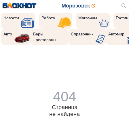
Морозовск
Новости
Работа
Магазины
Гости
Авто
Бары
Справочник
Автомир
- рестораны
404
Страница
не найдена