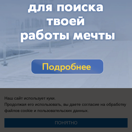
Наш сайт использует куки.
Продолжая его использовать, вы даете согласие на обработку
файлов cookie
и пользовательских данных.
ПОНЯТНО