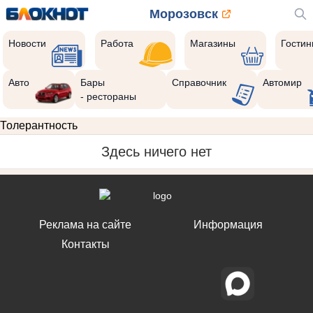
Морозовск
Новости
Работа
Магазины
Гости
Авто
Бары
Справочник
Автомир
- рестораны
Толерантность
Здесь ничего нет
Реклама на сайте
Информация
Контакты