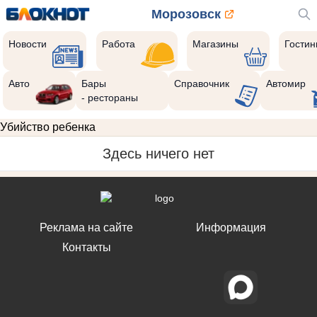
Морозовск
Новости
Работа
Магазины
Гости
Авто
Бары
Справочник
Автомир
- рестораны
Убийство ребенка
Здесь ничего нет
Реклама на сайте
Информация
Контакты