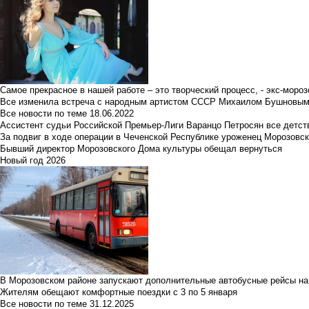
Самое прекрасное в нашей работе – это творческий процесс, - экс-мороз
Все изменила встреча с народным артистом СССР Михаилом Бушновы
Все новости по теме
18.06.2022
Ассистент судьи Российской Премьер-Лиги Варанцо Петросян все детст
За подвиг в ходе операции в Чеченской Республике уроженец Морозовс
Бывший директор Морозовского Дома культуры обещал вернуться
Новый год 2026
В Морозовском районе запускают дополнительные автобусные рейсы на
Жителям обещают комфортные поездки с 3 по 5 января
Все новости по теме
31.12.2025