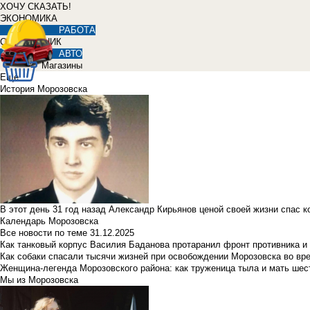
ХОЧУ СКАЗАТЬ!
ЭКОНОМИКА
РАБОТА
СПРАВОЧНИК
АВТО
Магазины
Еще
История Морозовска
В этот день 31 год назад Александр Кирьянов ценой своей жизни спас 
Календарь Морозовска
Все новости по теме
31.12.2025
Как танковый корпус Василия Баданова протаранил фронт противника 
Как собаки спасали тысячи жизней при освобождении Морозовска во в
Женщина-легенда Морозовского района: как труженица тыла и мать ше
Мы из Морозовска