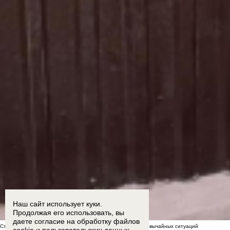
Наш сайт использует куки.
Продолжая его использовать, вы
даете согласие на обработку
файлов
Стал известен список укрытий в Морозовске на случай чрезвычайных ситуаций