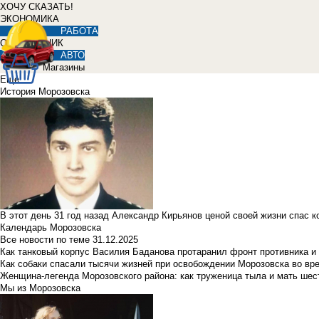
ХОЧУ СКАЗАТЬ!
ЭКОНОМИКА
РАБОТА
СПРАВОЧНИК
АВТО
Магазины
Еще
История Морозовска
В этот день 31 год назад Александр Кирьянов ценой своей жизни спас 
Календарь Морозовска
Все новости по теме
31.12.2025
Как танковый корпус Василия Баданова протаранил фронт противника 
Как собаки спасали тысячи жизней при освобождении Морозовска во в
Женщина-легенда Морозовского района: как труженица тыла и мать ше
Мы из Морозовска