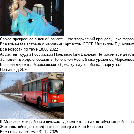
Самое прекрасное в нашей работе – это творческий процесс, - экс-мороз
Все изменила встреча с народным артистом СССР Михаилом Бушновы
Все новости по теме
18.06.2022
Ассистент судьи Российской Премьер-Лиги Варанцо Петросян все детст
За подвиг в ходе операции в Чеченской Республике уроженец Морозовс
Бывший директор Морозовского Дома культуры обещал вернуться
Новый год 2026
В Морозовском районе запускают дополнительные автобусные рейсы на
Жителям обещают комфортные поездки с 3 по 5 января
Все новости по теме
31.12.2025