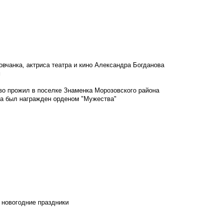
овчанка, актриса театра и кино Александра Богданова
м
во прожил в поселке Знаменка Морозовского района
ка был награжден орденом "Мужества"
 новогодние праздники