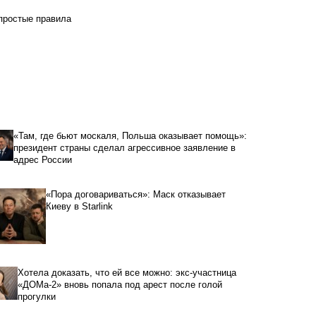
 простые правила
«Там, где бьют москаля, Польша оказывает помощь»:
президент страны сделал агрессивное заявление в
адрес России
«Пора договариваться»: Маск отказывает
Киеву в Starlink
Хотела доказать, что ей все можно: экс-участница
«ДОМа-2» вновь попала под арест после голой
прогулки