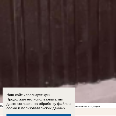
Наш сайт использует куки.
Продолжая его использовать, вы
даете согласие на обработку
файлов
Стал известен список укрытий в Морозовске на случай чрезвычайных ситуаций
cookie
и пользовательских данных.